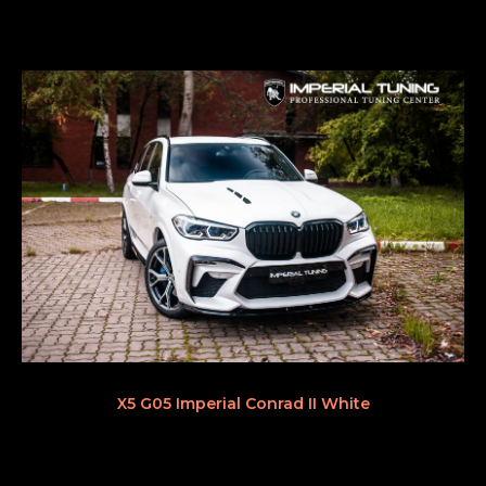
X5 G05 Imperial Conrad II White