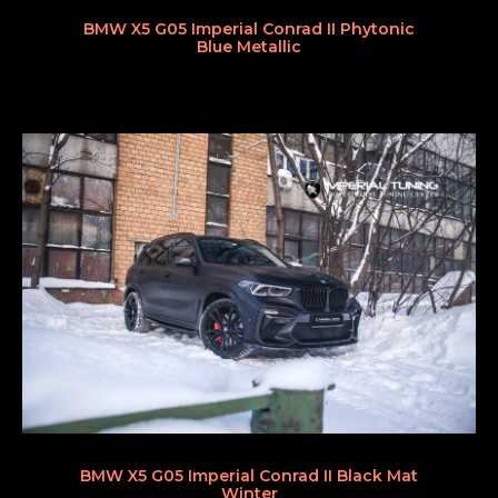
BMW X5 G05 Imperial Conrad II Phytonic
Blue Metallic
BMW X5 G05 Imperial Conrad II Black Mat
Winter