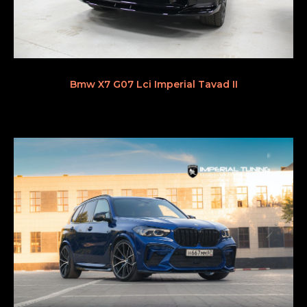
Bmw X7 G07 Lci Imperial Tavad II