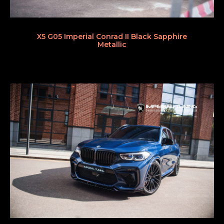
X5 G05 Imperial Conrad II Black Sapphire
Metallic