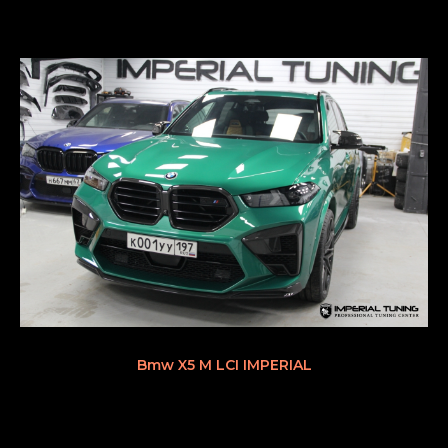
Bmw X5 M LCI IMPERIAL