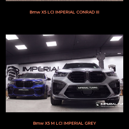
Bmw X5 LCI IMPERIAL CONRAD III
Bmw X5 M LCI IMPERIAL GREY