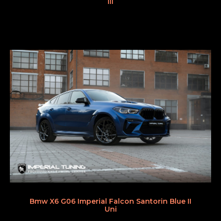
III
Bmw X6 G06 Imperial Falcon Santorin Blue II
Uni