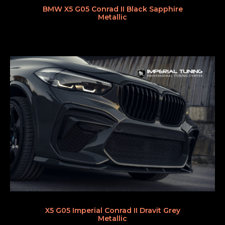
BMW X5 G05 Conrad II Black Sapphire
Metallic
X5 G05 Imperial Conrad II Dravit Grey
Metallic