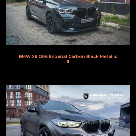
BMW X6 G06 Imperial Carbon Black Metallic
II