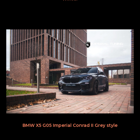
BMW X5 G05 Imperial Conrad II Grey style