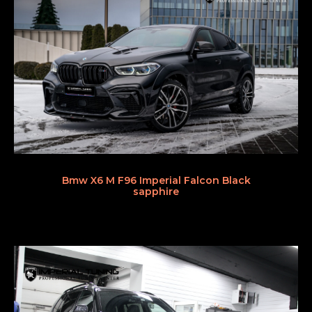
Bmw X6 M F96 Imperial Falcon Black
sapphire