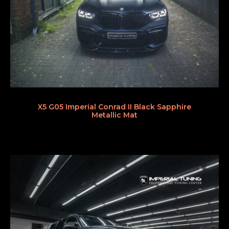
X5 G05 Imperial Conrad II Black Sapphire
Metallic Mat