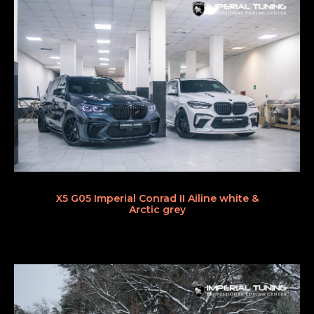
X5 G05 Imperial Conrad II Ailine white &
Arctic grey