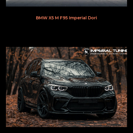
BMW X5 M F95 Imperial Dori