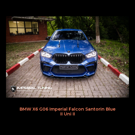
BMW X6 G06 Imperial Falcon Santorin Blue
II Uni II