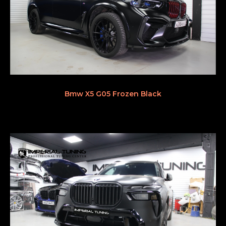
Bmw X5 G05 Frozen Black