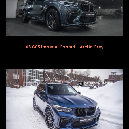
X5 G05 Imperial Conrad II Arctic Grey