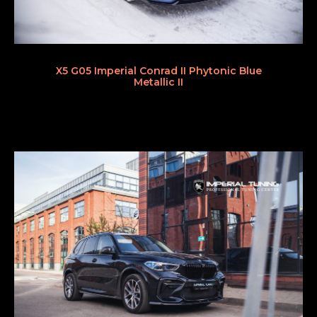
X5 G05 Imperial Conrad II Phytonic Blue
Metallic II