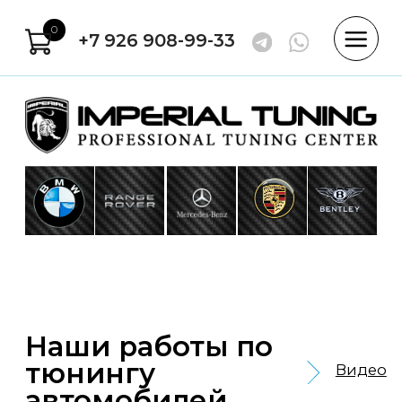
0
+7 926 908-99-33
Наши работы по
тюнингу
Видео
автомобилей