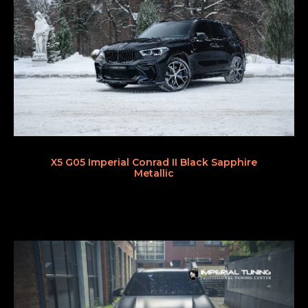
X5 G05 Imperial Conrad II Black Sapphire
Metallic