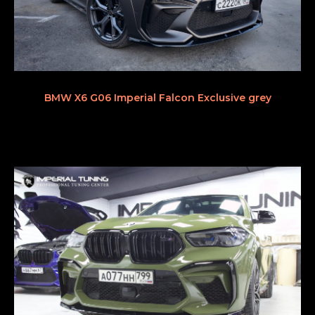
BMW X6 G06 Imperial Falcon Exclusive grey
Эксклюзивный обвес для
твоего Bmw X5