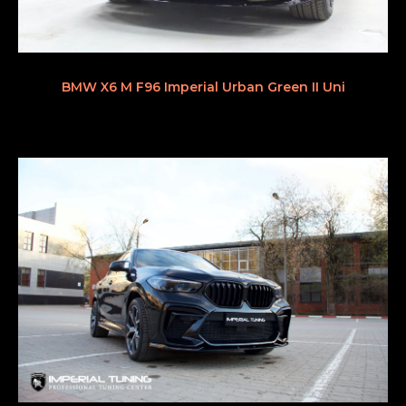
BMW X6 M F96 Imperial Urban Green II Uni