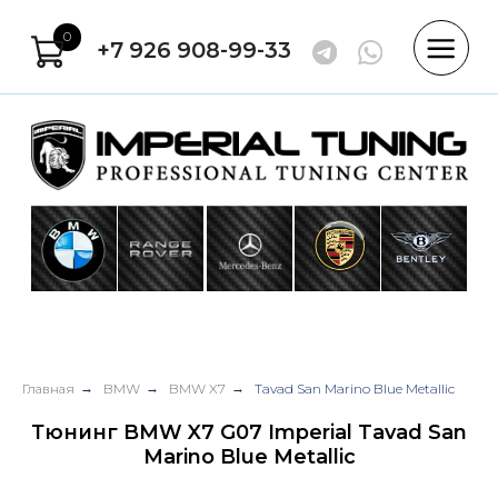
0
+7 926 908-99-33
Главная
→
BMW
→
BMW X7
→
Tavad San Marino Blue Metallic
Тюнинг BMW X7 G07 Imperial Tavad San
Marino Blue Metallic