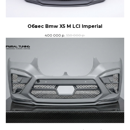
Обвес Bmw X5 M LCI Imperial
400 000
р.
550 000
р.