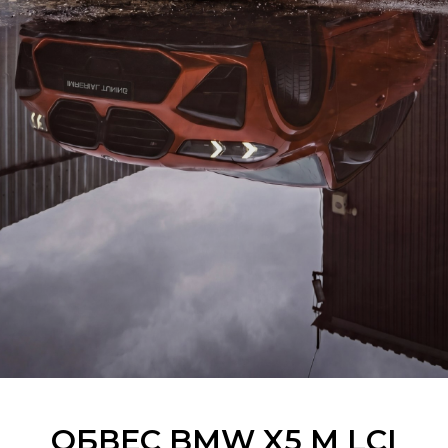
ОБВЕС BMW X5 M LCI