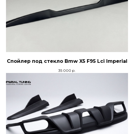
Отправить
Спойлер под стекло Bmw X5 F95 Lci Imperial
35 000
р.