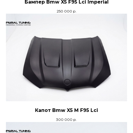
Бампер Bmw X5 F95 Lci Imperial
250 000
р.
Капот Bmw X5 M F95 Lci
300 000
р.