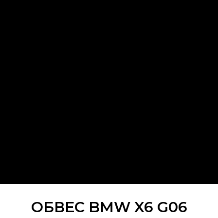
ОБВЕС BMW X6 G06