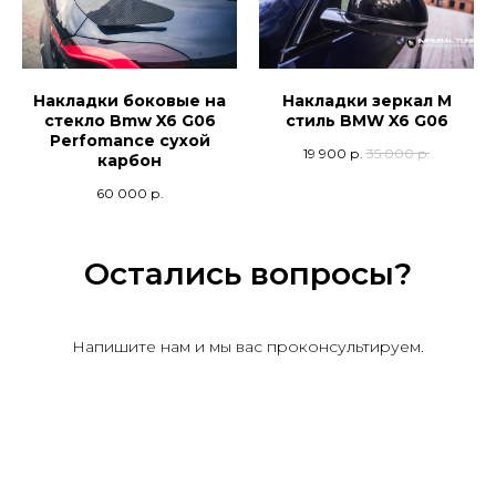
Накладки боковые на
Накладки зеркал M
стекло Bmw X6 G06
стиль BMW X6 G06
Perfomance сухой
19 900
р.
35 000
р.
карбон
60 000
р.
Остались вопросы?
Напишите нам и мы вас проконсультируем.