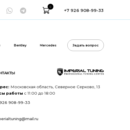
0
+7 926 908-99-33
Mercedes
Задать вопрос
я область, Северное Серково, 13
:00 до 18:00
l.ru