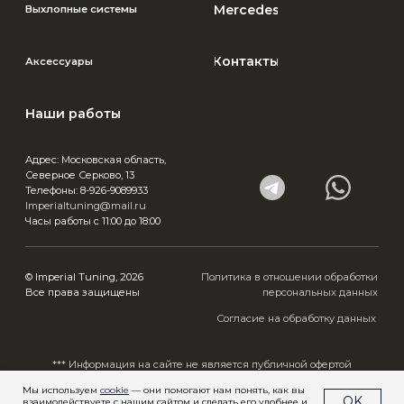
Мы используем
cookie
— они помогают нам понять, как вы
OK
взаимодействуете с нашим сайтом и сделать его удобнее и