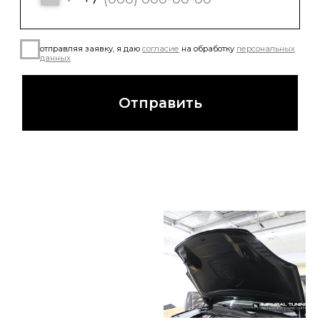
Заказать тюнинг- обвесы
Imperial Tuning