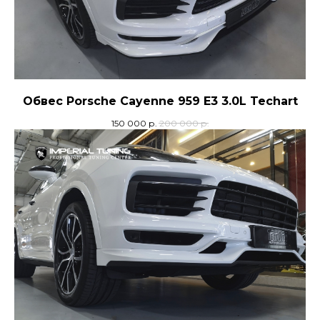
Обвес Porsche Cayenne 959 E3 3.0L Techart
150 000
р.
200 000
р.
+7
отправляя заявку, я даю
согласие
на обработку
персональных
данных