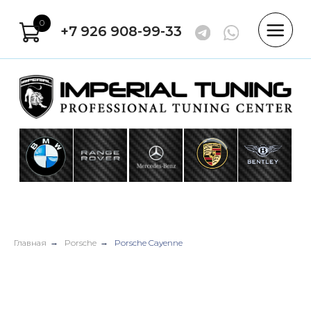
0
+7 926 908-99-33
Главная
→
Porsche
→
Porsche Cayenne