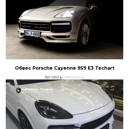
Обвес Porsche Cayenne 959 E3 Techart
150 000
р.
200 000
р.