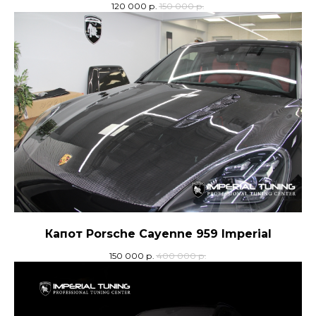
120 000
р.
150 000
р.
Капот Porsche Cayenne 959 Imperial
150 000
р.
400 000
р.