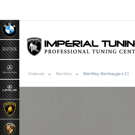
Главная
Bentley
Bentley Bentayga LCI
→
→