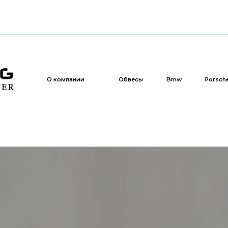
Обвесы
Bmw
Porsche
Bentley
О компании