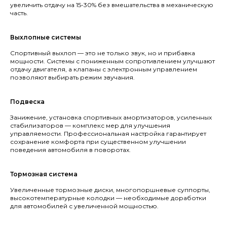
увеличить отдачу на 15-30% без вмешательства в механическую
часть.
Выхлопные системы
Спортивный выхлоп — это не только звук, но и прибавка
мощности. Системы с пониженным сопротивлением улучшают
отдачу двигателя, а клапаны с электронным управлением
позволяют выбирать режим звучания.
Подвеска
Занижение, установка спортивных амортизаторов, усиленных
стабилизаторов — комплекс мер для улучшения
управляемости. Профессиональная настройка гарантирует
сохранение комфорта при существенном улучшении
поведения автомобиля в поворотах.
Тормозная система
Увеличенные тормозные диски, многопоршневые суппорты,
высокотемпературные колодки — необходимые доработки
для автомобилей с увеличенной мощностью.