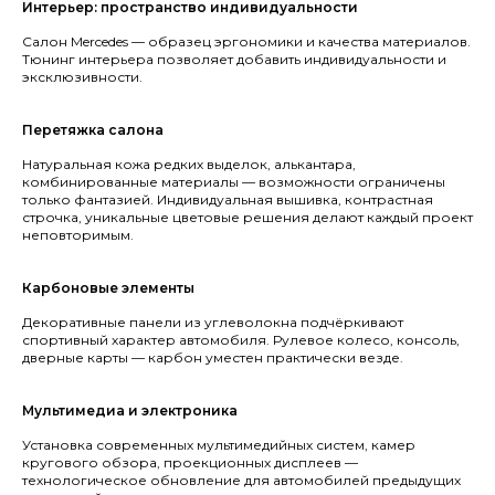
Интерьер: пространство индивидуальности
Салон Mercedes — образец эргономики и качества материалов.
Тюнинг интерьера позволяет добавить индивидуальности и
эксклюзивности.
Перетяжка салона
Натуральная кожа редких выделок, алькантара,
комбинированные материалы — возможности ограничены
только фантазией. Индивидуальная вышивка, контрастная
строчка, уникальные цветовые решения делают каждый проект
неповторимым.
Карбоновые элементы
Декоративные панели из углеволокна подчёркивают
спортивный характер автомобиля. Рулевое колесо, консоль,
дверные карты — карбон уместен практически везде.
Мультимедиа и электроника
Установка современных мультимедийных систем, камер
кругового обзора, проекционных дисплеев —
технологическое обновление для автомобилей предыдущих