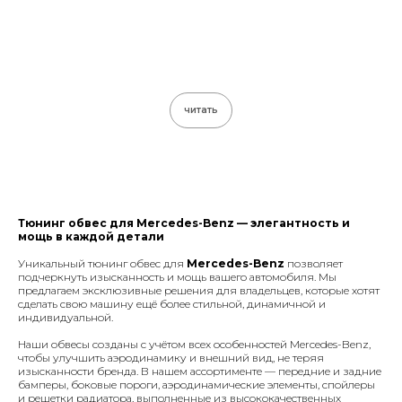
читать
Тюнинг обвес для Mercedes-Benz
— элегантность и
мощь в каждой детали
Уникальный тюнинг обвес для
Mercedes-Benz
позволяет
подчеркнуть изысканность и мощь вашего автомобиля. Мы
предлагаем эксклюзивные решения для владельцев, которые хотят
сделать свою машину ещё более стильной, динамичной и
индивидуальной.
Наши обвесы созданы с учётом всех особенностей Mercedes-Benz,
чтобы улучшить аэродинамику и внешний вид, не теряя
изысканности бренда. В нашем ассортименте — передние и задние
бамперы, боковые пороги, аэродинамические элементы, спойлеры
и решетки радиатора, выполненные из высококачественных