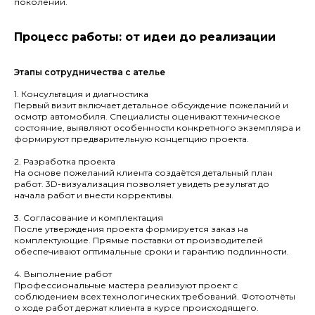
поколений.
Процесс работы: от идеи до реализации
Этапы сотрудничества с ателье
1. Консультация и диагностика
Первый визит включает детальное обсуждение пожеланий и
осмотр автомобиля. Специалисты оценивают техническое
состояние, выявляют особенности конкретного экземпляра и
формируют предварительную концепцию проекта.
2. Разработка проекта
На основе пожеланий клиента создаётся детальный план
работ. 3D-визуализация позволяет увидеть результат до
начала работ и внести коррективы.
3. Согласование и комплектация
После утверждения проекта формируется заказ на
комплектующие. Прямые поставки от производителей
обеспечивают оптимальные сроки и гарантию подлинности.
4. Выполнение работ
Профессиональные мастера реализуют проект с
соблюдением всех технологических требований. Фотоотчёты
о ходе работ держат клиента в курсе происходящего.