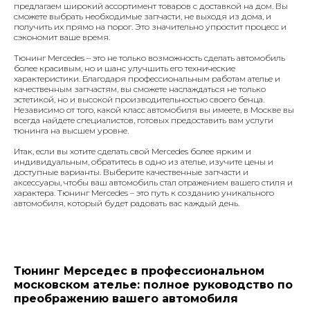
предлагаем широкий ассортимент товаров с доставкой на дом. Вы
сможете выбрать необходимые запчасти, не выходя из дома, и
получить их прямо на порог. Это значительно упростит процесс и
сэкономит ваше время.
Тюнинг Mercedes – это не только возможность сделать автомобиль
более красивым, но и шанс улучшить его технические
характеристики. Благодаря профессиональным работам ателье и
качественным запчастям, вы сможете наслаждаться не только
эстетикой, но и высокой производительностью своего бенца.
Независимо от того, какой класс автомобиля вы имеете, в Москве вы
всегда найдете специалистов, готовых предоставить вам услуги
тюнинга на высшем уровне.
Итак, если вы хотите сделать свой Mercedes более ярким и
индивидуальным, обратитесь в одно из ателье, изучите цены и
доступные варианты. Выберите качественные запчасти и
аксессуары, чтобы ваш автомобиль стал отражением вашего стиля и
характера. Тюнинг Mercedes – это путь к созданию уникального
автомобиля, который будет радовать вас каждый день.
Тюнинг Мерседес в профессиональном
московском ателье: полное руководство по
преображению вашего автомобиля