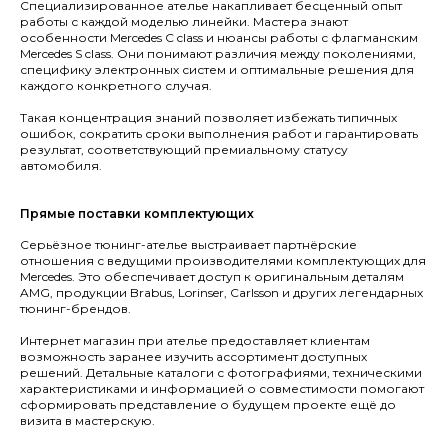
Специализированное ателье накапливает бесценный опыт
работы с каждой моделью линейки. Мастера знают
особенности Mercedes C class и нюансы работы с флагманским
Mercedes S class. Они понимают различия между поколениями,
специфику электронных систем и оптимальные решения для
каждого конкретного случая.
Такая концентрация знаний позволяет избежать типичных
ошибок, сократить сроки выполнения работ и гарантировать
результат, соответствующий премиальному статусу
автомобиля.
Прямые поставки комплектующих
Серьёзное тюнинг-ателье выстраивает партнёрские
отношения с ведущими производителями комплектующих для
Mercedes. Это обеспечивает доступ к оригинальным деталям
AMG, продукции Brabus, Lorinser, Carlsson и других легендарных
тюнинг-брендов.
Интернет магазин при ателье предоставляет клиентам
возможность заранее изучить ассортимент доступных
решений. Детальные каталоги с фотографиями, техническими
характеристиками и информацией о совместимости помогают
сформировать представление о будущем проекте ещё до
визита в мастерскую.