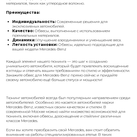
материалов, таких как углеродное волокно.
Преимущества:
Индивидуальность:
Современные решения для
эксклюзивных автомобилей.
Качество:
Обвесы, выполненные с использованием
премиальных материалов.
Динамика:
Улучшение аэродинамики и уменьшение веса.
Легкость установки:
Обвесы, идеально подходящие для
вашей модели Mercedes-Benz
Каждый элемент нашего тюнинга — это шаг к созданию
уникального автомобиля, который будет привлекать восхищенные
взгляды и отвечать вашим требованиям по стилю и эффективности.
Закажите обвес для Mercedes-Benz прямо сейчас и придайте
своему автомобилю ещё больше статуса и мощности!
Тюнинг автомобилей всегда был популярным направлением среди
автолюбителей. Особенно это касается автомобилей марки
Mercedes-Benz, известных своим качеством и стилем. В
современной Москве можно найти множество возможностей для
тюнинга, включая обвесы, дооснащение и стайлинг различных
классов Mercedes.
Если вы хотите преобразить свой Mercedes, вам стоит обратить
внимание на работы специализированных ателье. В таких