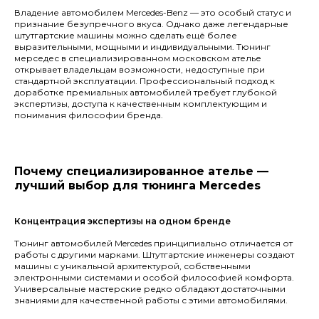
Владение автомобилем Mercedes-Benz — это особый статус и
признание безупречного вкуса. Однако даже легендарные
штутгартские машины можно сделать ещё более
выразительными, мощными и индивидуальными. Тюнинг
мерседес в специализированном московском ателье
открывает владельцам возможности, недоступные при
стандартной эксплуатации. Профессиональный подход к
доработке премиальных автомобилей требует глубокой
экспертизы, доступа к качественным комплектующим и
понимания философии бренда.
Почему специализированное ателье —
лучший выбор для тюнинга Mercedes
Концентрация экспертизы на одном бренде
Тюнинг автомобилей Mercedes принципиально отличается от
работы с другими марками. Штутгартские инженеры создают
машины с уникальной архитектурой, собственными
электронными системами и особой философией комфорта.
Универсальные мастерские редко обладают достаточными
знаниями для качественной работы с этими автомобилями.