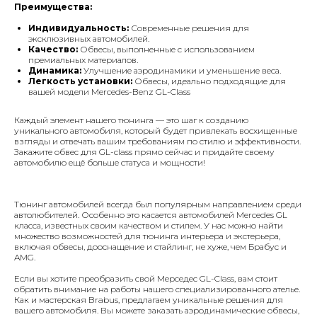
Преимущества:
Индивидуальность:
Современные решения для
эксклюзивных автомобилей.
Качество:
Обвесы, выполненные с использованием
премиальных материалов.
Динамика:
Улучшение аэродинамики и уменьшение веса.
Легкость установки:
Обвесы, идеально подходящие для
вашей модели Mercedes-Benz GL-Class
Каждый элемент нашего тюнинга — это шаг к созданию
уникального автомобиля, который будет привлекать восхищенные
взгляды и отвечать вашим требованиям по стилю и эффективности.
Закажите обвес для GL-class прямо сейчас и придайте своему
автомобилю ещё больше статуса и мощности!
Тюнинг автомобилей всегда был популярным направлением среди
автолюбителей. Особенно это касается автомобилей Mercedes GL
класса, известных своим качеством и стилем. У нас можно найти
множество возможностей для тюнинга интерьера и экстерьера,
включая обвесы, дооснащение и стайлинг, не хуже, чем Брабус и
AMG.
Если вы хотите преобразить свой Мерседес GL-Class, вам стоит
обратить внимание на работы нашего специализированного ателье.
Как и мастерская Brabus, предлагаем уникальные решения для
вашего автомобиля. Вы можете заказать аэродинамические обвесы,