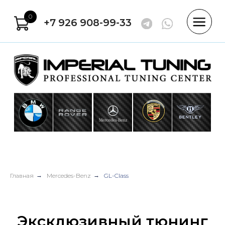
0
+7 926 908-99-33
Главная
→
Mercedes-Benz
→
GL-Class
Эксклюзивный тюнинг