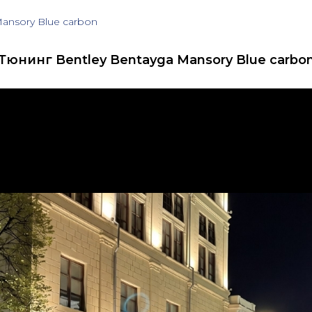
ansory Blue carbon
Тюнинг Bentley Bentayga Mansory Blue carbo