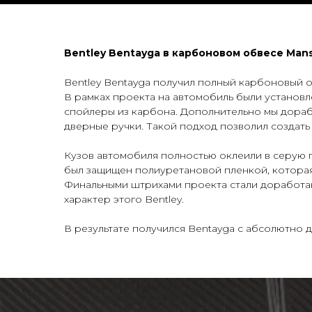
Bentley Bentayga в карбоновом обвесе Man
Bentley Bentayga получил полный карбоновый 
В рамках проекта на автомобиль были установл
спойлеры из карбона. Дополнительно мы дорабо
дверные ручки. Такой подход позволил создать
Кузов автомобиля полностью оклеили в серую п
был защищен полиуретановой пленкой, которая
Финальными штрихами проекта стали доработан
характер этого Bentley.
Заказать тюни
В результате получился Bentayga с абсолютно