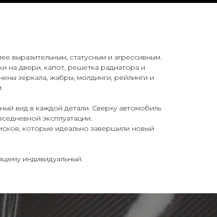
ее выразительным, статусным и агрессивным.
и на двери, капот, решетка радиатора и
ены зеркала, жабры, молдинги, рейлинги и
.
ный вид в каждой детали. Сверху автомобиль
вседневной эксплуатации.
исков, которые идеально завершили новый
l Tuning
оящему индивидуальный.
Отправить