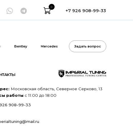
0
+7 926 908-99-33
Mercedes
Задать вопрос
я область, Северное Серково, 13
:00 до 18:00
l.ru