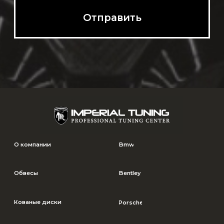
© Imperial Tuning, 2026
Политика в отношении обработки
Все права защищены
персональных данных
Согласие на обработку данных
*** Информация на сайте не является публичной офертой