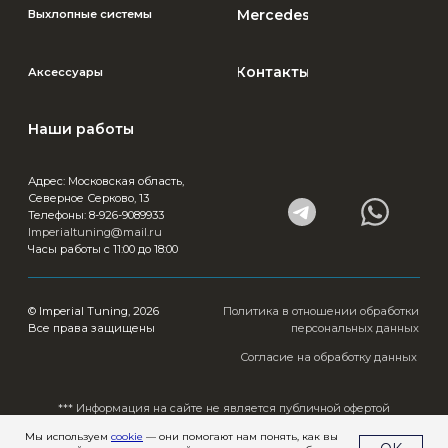
Мы используем
cookie
— они помогают нам понять, как вы