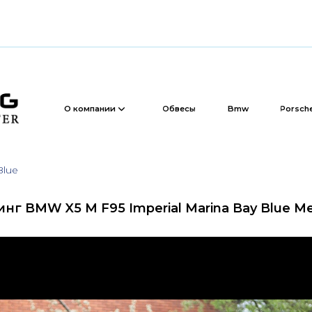
Обвесы
Bmw
Porsche
Bentley
О компании
Blue
нг BMW X5 M F95 Imperial Marina Bay Blue Met