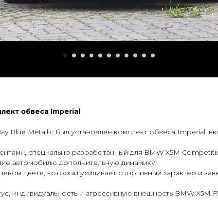
лект обвеса Imperial
y Blue Metallic был установлен комплект обвеса Imperial, в
ентами, специально разработанный для BMW X5M Competiti
ющие автомобилю дополнительную динамику;
нцевом цвете, который усиливает спортивный характер и з
ус, индивидуальность и агрессивную внешность BMW X5M F