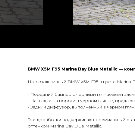
BMW X5M F95 Marina Bay Blue Metallic — комп
На эксклюзивный BMW X5M F95 в цвете Marina Ba
- Передний бампер с черными глянцевыми элем
- Накладки на пороги в черном глянце, прида
- Задний диффузор, выполненный в черном гля
Эти доработки подчеркивают премиальный стат
оттенком Marina Bay Blue Metallic.