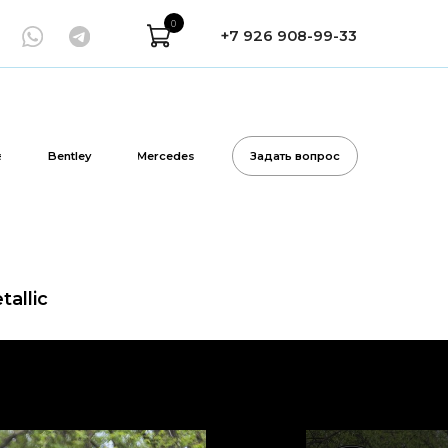
0
+7 926 908-99-33
Mercedes
Задать вопрос
allic