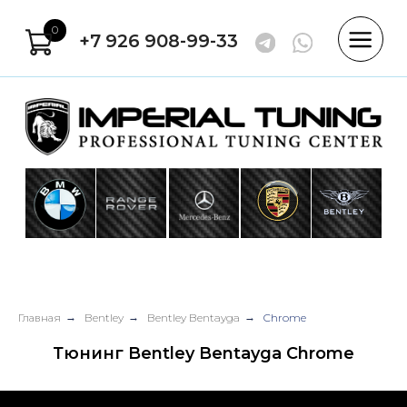
0
+7 926 908-99-33
Главная
→
Bentley
→
Bentley Bentayga
→
Chrome
Тюнинг Bentley Bentayga Chrome