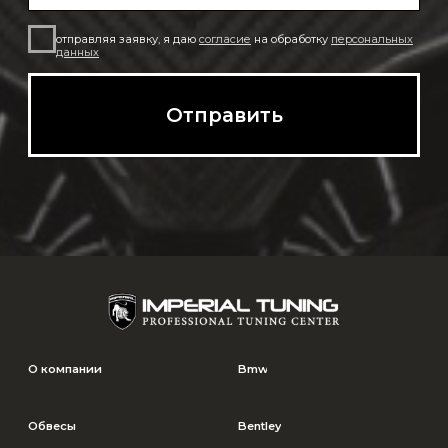
Северное Серково, 13
Телефоны: 8-926-9089933
Imperialtuning@mail.ru
Часы работы с 11:00 до 18:00
© Imperial Tuning, 2026
Политика в отношении обработки
Все права защищены
персональных данных
Согласие на обработку данных
*** Информация на сайте не является публичной офертой