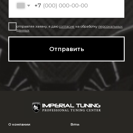
Адрес: Московская область,
Северное Серково, 13
Телефоны: 8-926-9089933
Imperialtuning@mail.ru
Часы работы с 11:00 до 18:00
© Imperial Tuning, 2026
Политика в отношении обработки
Все права защищены
персональных данных
Согласие на обработку данных
*** Информация на сайте не является публичной офертой