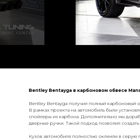
Bentley Bentayga в карбоновом обвесе Man
Bentley Bentayga получил полный карбоновый 
В рамках проекта на автомобиль были установл
спойлеры из карбона. Дополнительно мы дорабо
дверные ручки. Такой подход позволил создать
Кузов автомобиля полностью оклеили в серую п