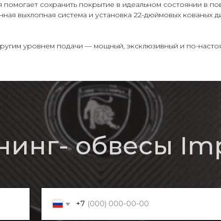
 помогает сохранить покрытие в идеальном состоянии в по
ная выхлопная система и установка 22-дюймовых кованых д
 другим уровнем подачи — мощный, эксклюзивный и по-наст
нг- обвесы Imperia
+7
нальных данных
w
Porsche
Bentley