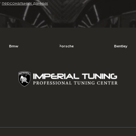
Политика в 
*** Информация на сайте не является публичной офертой