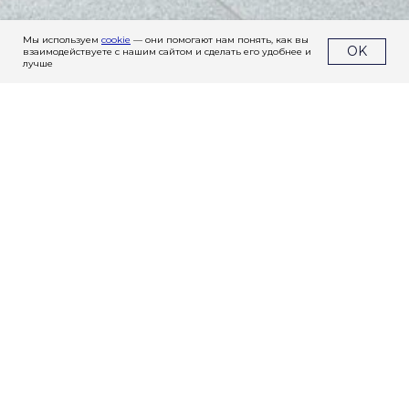
Мы используем
cookie
— они помогают нам понять, как вы
OK
взаимодействуете с нашим сайтом и сделать его удобнее и
лучше
Заказать тюнинг- обвесы
Imperial Tuning
+7