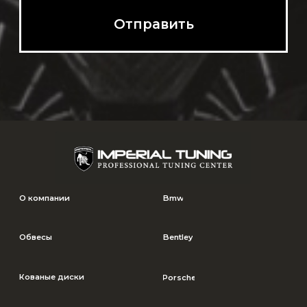
© Imperial Tuning, 2026
Политика в отношении обработки
Все права защищены
персональных данных
Согласие на обработку данных
*** Информация на сайте не является публичной офертой