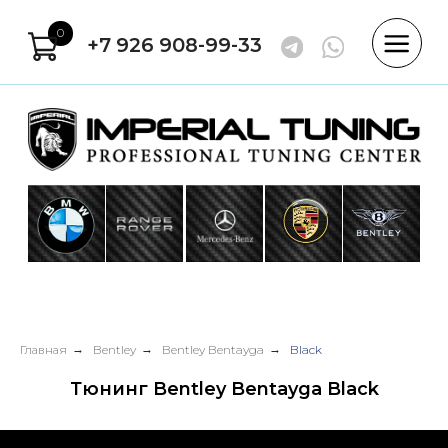
0
+7 926 908-99-33
Главная
→
Bentley
→
Bentley Bentayga
→
Black
Тюнинг Bentley Bentayga Black