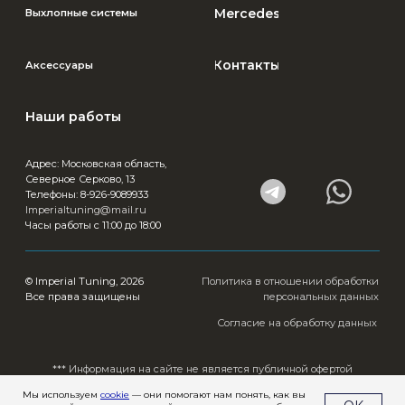
Мы используем
cookie
— они помогают нам понять, как вы