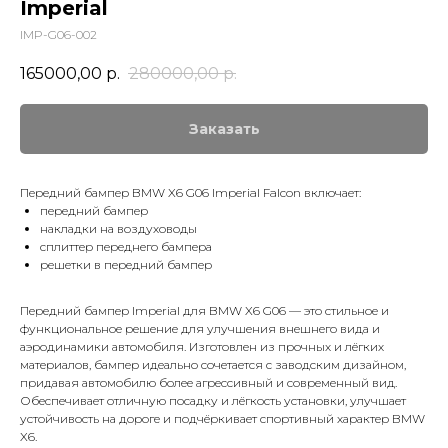
Imperial
IMP-G06-002
165000,00
р.
280000,00
р.
Заказать
Передний бампер BMW X6 G06 Imperial Falcon включает:
передний бампер
накладки на воздуховоды
сплиттер переднего бампера
решетки в передний бампер
Передний бампер Imperial для BMW X6 G06 — это стильное и
функциональное решение для улучшения внешнего вида и
аэродинамики автомобиля. Изготовлен из прочных и лёгких
материалов, бампер идеально сочетается с заводским дизайном,
придавая автомобилю более агрессивный и современный вид.
Обеспечивает отличную посадку и лёгкость установки, улучшает
устойчивость на дороге и подчёркивает спортивный характер BMW
X6.