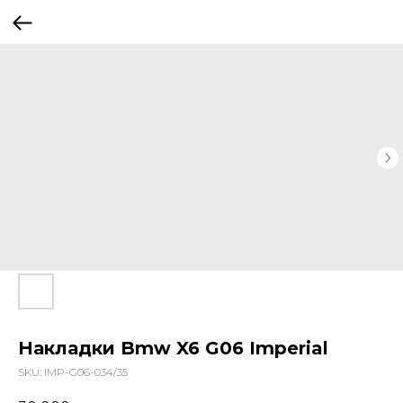
Накладки Bmw X6 G06 Imperial
SKU:
IMP-G06-034/35