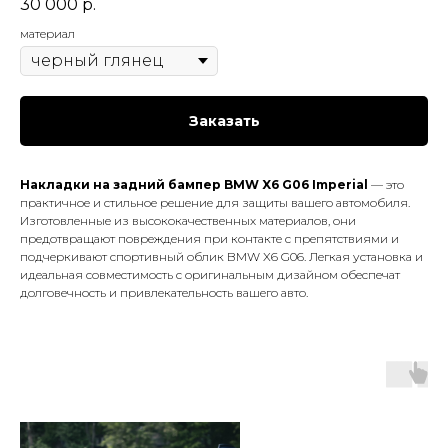
30 000
р.
материал
Заказать
Накладки на задний бампер BMW X6 G06 Imperial
— это
практичное и стильное решение для защиты вашего автомобиля.
Изготовленные из высококачественных материалов, они
предотвращают повреждения при контакте с препятствиями и
подчеркивают спортивный облик BMW X6 G06. Легкая установка и
идеальная совместимость с оригинальным дизайном обеспечат
долговечность и привлекательность вашего авто.