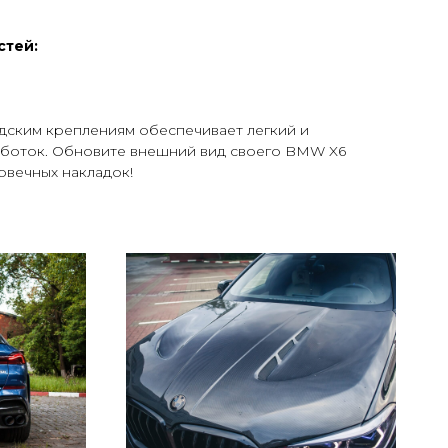
стей:
дским креплениям обеспечивает легкий и
боток. Обновите внешний вид своего BMW X6
овечных накладок!