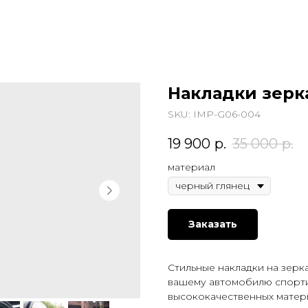
Накладки зерк
SKU:
IMP-G06-004
19 900
р.
35 000
р.
материал
Заказать
Стильные накладки на зерк
вашему автомобилю спорти
высококачественных матер