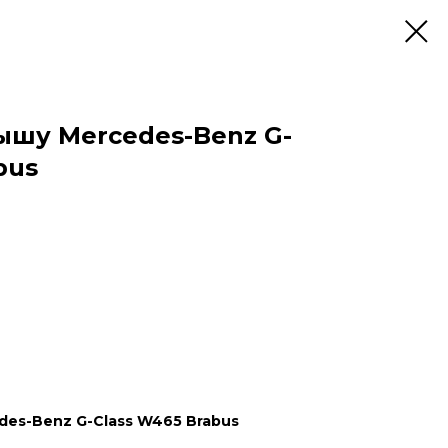
ышу Mercedes-Benz G-
bus
es-Benz G-Class W465 Brabus