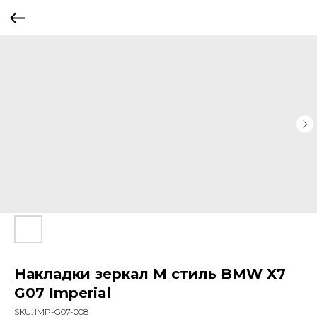
Накладки зеркал M стиль BMW X7
G07 Imperial
SKU:
IMP-G07-008