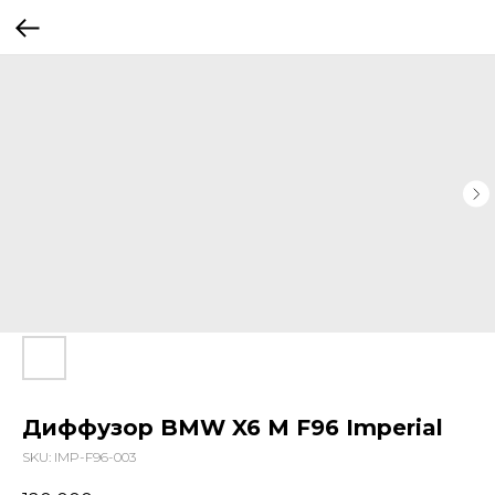
Диффузор BMW X6 M F96 Imperial
SKU:
IMP-F96-003