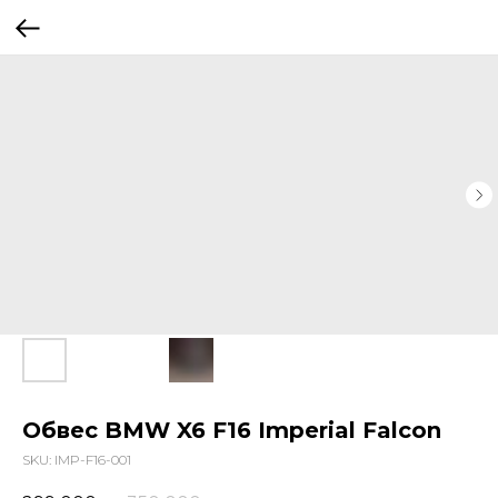
Обвес BMW X6 F16 Imperial Falcon
SKU:
IMP-F16-001