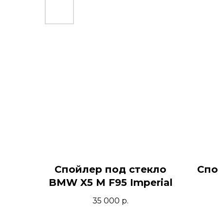
Спойлер под стекло
Спо
BMW X5 M F95 Imperial
35 000
р.