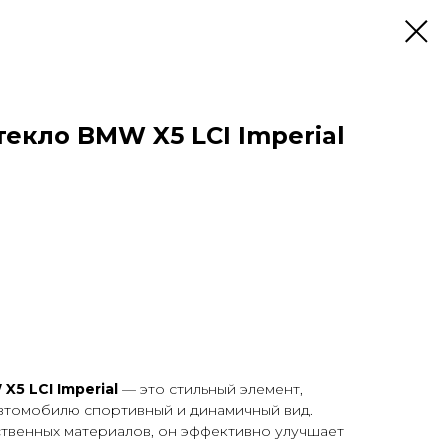
екло BMW X5 LCI Imperial
X5 LCI Imperial
— это стильный элемент,
втомобилю спортивный и динамичный вид.
ственных материалов, он эффективно улучшает