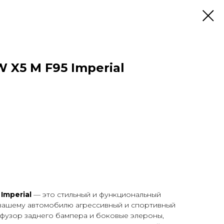
X5 M F95 Imperial
Imperial
— это стильный и функциональный
 вашему автомобилю агрессивный и спортивный
ффузор заднего бампера и боковые элероны,