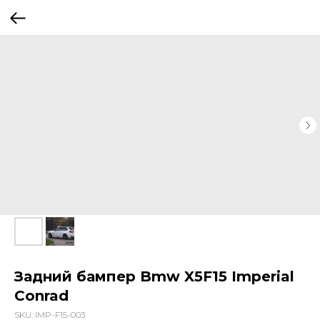
Задний бампер Bmw X5F15 Imperial
Conrad
SKU:
IMP-F15-003